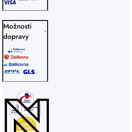
Možnosti
dopravy